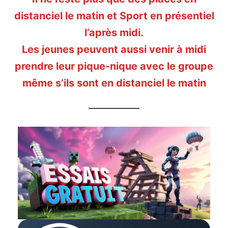
distanciel le matin et Sport en présentiel
l’après midi.
Les jeunes peuvent aussi venir à midi
prendre leur pique-nique avec le groupe
même s’ils sont en distanciel le matin