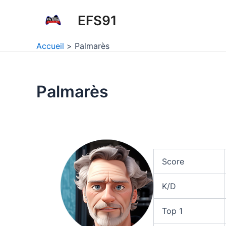
Aller
EFS91
au
contenu
Accueil
Palmarès
Palmarès
Score
K/D
Top 1