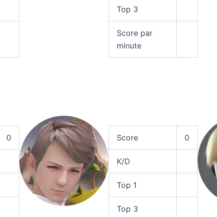
Top 3
Score par
minute
0
Score
0
K/D
Top 1
Top 3