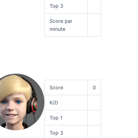
Top 3
Score par
minute
Score
0
K/D
Top 1
Top 3