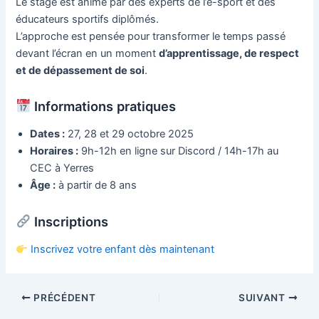
Le stage est animé par des experts de l’e-sport et des
éducateurs sportifs diplômés.
L’approche est pensée pour transformer le temps passé
devant l’écran en un moment
d’apprentissage, de respect
et de dépassement de soi
.
Informations pratiques
Dates :
27, 28 et 29 octobre 2025
Horaires :
9h-12h en ligne sur Discord / 14h-17h au
CEC à Yerres
Âge :
à partir de 8 ans
Inscriptions
Inscrivez votre enfant dès maintenant
Navigation
PRÉCÉDENT
SUIVANT
des